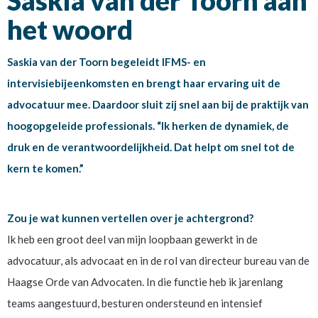
Saskia van der Toorn aan
het woord
Saskia van der Toorn begeleidt IFMS- en
intervisiebijeenkomsten en brengt haar ervaring uit de
advocatuur mee. Daardoor sluit zij snel aan bij de praktijk van
hoogopgeleide professionals. “Ik herken de dynamiek, de
druk en de verantwoordelijkheid. Dat helpt om snel tot de
kern te komen.”
Zou je wat kunnen vertellen over je achtergrond?
Ik heb een groot deel van mijn loopbaan gewerkt in de
advocatuur, als advocaat en in de rol van directeur bureau van de
Haagse Orde van Advocaten. In die functie heb ik jarenlang
teams aangestuurd, besturen ondersteund en intensief