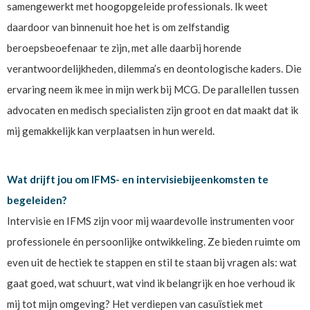
samengewerkt met hoogopgeleide professionals. Ik weet
daardoor van binnenuit hoe het is om zelfstandig
beroepsbeoefenaar te zijn, met alle daarbij horende
verantwoordelijkheden, dilemma’s en deontologische kaders. Die
ervaring neem ik mee in mijn werk bij MCG. De parallellen tussen
advocaten en medisch specialisten zijn groot en dat maakt dat ik
mij gemakkelijk kan verplaatsen in hun wereld.
Wat drijft jou om IFMS- en intervisiebijeenkomsten te
begeleiden?
Intervisie en IFMS zijn voor mij waardevolle instrumenten voor
professionele én persoonlijke ontwikkeling. Ze bieden ruimte om
even uit de hectiek te stappen en stil te staan bij vragen als: wat
gaat goed, wat schuurt, wat vind ik belangrijk en hoe verhoud ik
mij tot mijn omgeving? Het verdiepen van casuïstiek met