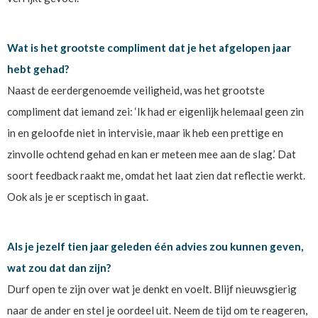
Wat is het grootste compliment dat je het afgelopen jaar
hebt gehad?
Naast de eerdergenoemde veiligheid, was het grootste
compliment dat iemand zei: ‘Ik had er eigenlijk helemaal geen zin
in en geloofde niet in intervisie, maar ik heb een prettige en
zinvolle ochtend gehad en kan er meteen mee aan de slag.’ Dat
soort feedback raakt me, omdat het laat zien dat reflectie werkt.
Ook als je er sceptisch in gaat.
Als je jezelf tien jaar geleden één advies zou kunnen geven,
wat zou dat dan zijn?
Durf open te zijn over wat je denkt en voelt. Blijf nieuwsgierig
naar de ander en stel je oordeel uit. Neem de tijd om te reageren,