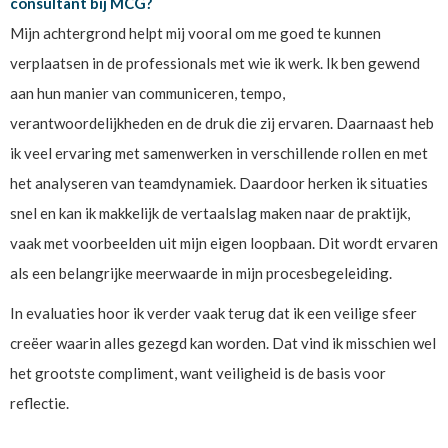
consultant bij MCG?
Mijn achtergrond helpt mij vooral om me goed te kunnen
verplaatsen in de professionals met wie ik werk. Ik ben gewend
aan hun manier van communiceren, tempo,
verantwoordelijkheden en de druk die zij ervaren. Daarnaast heb
ik veel ervaring met samenwerken in verschillende rollen en met
het analyseren van teamdynamiek. Daardoor herken ik situaties
snel en kan ik makkelijk de vertaalslag maken naar de praktijk,
vaak met voorbeelden uit mijn eigen loopbaan. Dit wordt ervaren
als een belangrijke meerwaarde in mijn procesbegeleiding.
In evaluaties hoor ik verder vaak terug dat ik een veilige sfeer
creëer waarin alles gezegd kan worden. Dat vind ik misschien wel
het grootste compliment, want veiligheid is de basis voor
reflectie.