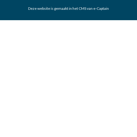
Deze website is gemaakt in het CMS van e-Captain