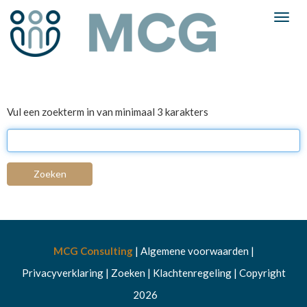
Toggl
Vul een zoekterm in van minimaal 3 karakters
Zoeken
MCG Consulting
|
Algemene voorwaarden
|
Privacyverklaring
|
Zoeken
|
Klachtenregeling
|
Copyright
2026