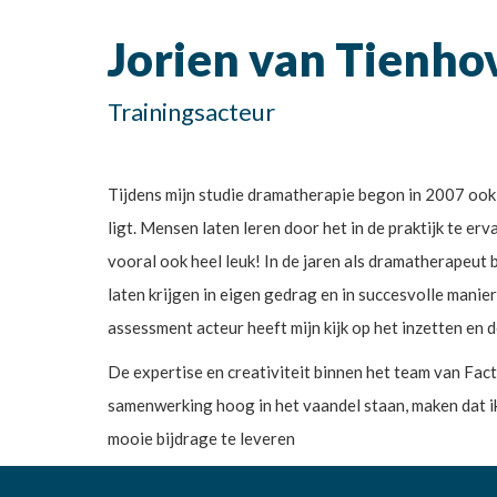
Jorien van Tienho
Trainingsacteur
Tijdens mijn studie dramatherapie begon in 2007 ook mi
ligt. Mensen laten leren door het in de praktijk te er
vooral ook heel leuk! In de jaren als dramatherapeut 
laten krijgen in eigen gedrag en in succesvolle manie
assessment acteur heeft mijn kijk op het inzetten en 
De expertise en creativiteit binnen het team van Fa
samenwerking hoog in het vaandel staan, maken dat ik
mooie bijdrage te leveren