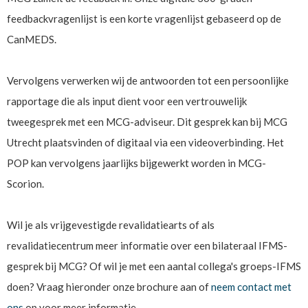
feedbackvragenlijst is een korte vragenlijst gebaseerd op de
CanMEDS.
Vervolgens verwerken wij de antwoorden tot een persoonlijke
rapportage die als input dient voor een vertrouwelijk
tweegesprek met een MCG-adviseur. Dit gesprek kan bij MCG
Utrecht plaatsvinden of digitaal via een videoverbinding. Het
POP kan vervolgens jaarlijks bijgewerkt worden in MCG-
Scorion.
Wil je als vrijgevestigde revalidatiearts of als
revalidatiecentrum
meer informatie over een bilateraal IFMS-
gesprek bij MCG? Of wil je met een aantal collega's groeps-IFMS
doen? Vraag hieronder onze brochure aan of
neem contact met
ons
op voor meer informatie.