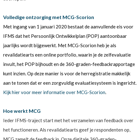
Volledige ontzorging met MCG-Scorion
Met ingang van 1 januari 2020 bestaat de aanvullende eis voor
IFMS dat het Persoonlijk Ontwikkelplan (POP) aantoonbaar
jaarlijks wordt bijgewerkt. Met MCG-Scorion heb je als
revalidatiearts een online portfolio, waarin je de zelfevaluatie
invult, het POP bijhoudt en de 360-graden-feedbackrapportage
kunt inzien. Op deze manier is voor de herregistratie makkelijk
aan te tonen dat er een zorgvuldig evaluatiesysteem is ingericht.
Kijk hier voor meer informatie over MCG-Scorion
.
Hoe werkt MCG
Ieder IFMS-traject start met het verzamelen van feedback over
het functioneren. Als revalidatiearts geef je respondenten op,
MCG zamelt de feedback in. Onze digitale 360-graden-