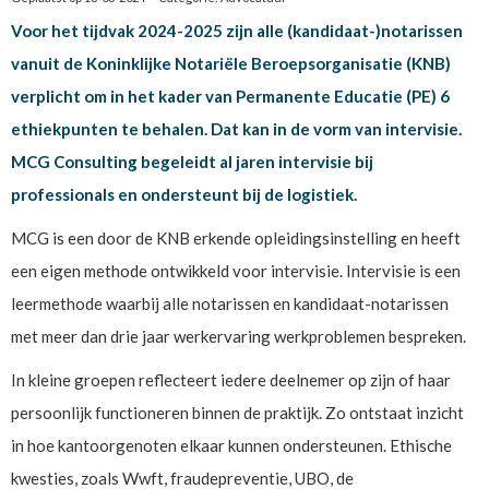
Voor het tijdvak 2024-2025 zijn alle (kandidaat-)notarissen
vanuit de Koninklijke Notariële Beroepsorganisatie (KNB)
verplicht om in het kader van Permanente Educatie (PE) 6
ethiekpunten te behalen. Dat kan in de vorm van intervisie.
MCG Consulting begeleidt al jaren intervisie bij
professionals en ondersteunt bij de logistiek.
MCG is een door de KNB erkende opleidingsinstelling en heeft
een eigen methode ontwikkeld voor intervisie. Intervisie is een
leermethode waarbij alle notarissen en kandidaat-notarissen
met meer dan drie jaar werkervaring werkproblemen bespreken.
In kleine groepen reflecteert iedere deelnemer op zijn of haar
persoonlijk functioneren binnen de praktijk. Zo ontstaat inzicht
in hoe kantoorgenoten elkaar kunnen ondersteunen. Ethische
kwesties, zoals Wwft, fraudepreventie, UBO, de