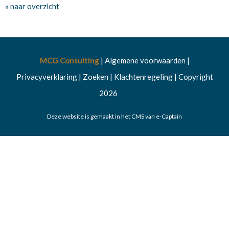
« naar overzicht
MCG Consulting
|
Algemene voorwaarden
|
Privacyverklaring
|
Zoeken
|
Klachtenregeling
|
Copyright
2026
Deze website is gemaakt in het CMS van e-Captain