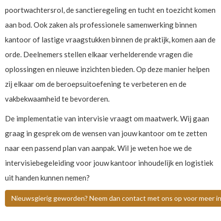
poortwachtersrol, de sanctieregeling en tucht en toezicht komen
aan bod. Ook zaken als professionele samenwerking binnen
kantoor of lastige vraagstukken binnen de praktijk, komen aan de
orde. Deelnemers stellen elkaar verhelderende vragen die
oplossingen en nieuwe inzichten bieden. Op deze manier helpen
zij elkaar om de beroepsuitoefening te verbeteren en de
vakbekwaamheid te bevorderen.
De implementatie van intervisie vraagt om maatwerk. Wij gaan
graag in gesprek om de wensen van jouw kantoor om te zetten
naar een passend plan van aanpak. Wil je weten hoe we de
intervisiebegeleiding voor jouw kantoor inhoudelijk en logistiek
uit handen kunnen nemen?
Nieuwsgierig geworden? Neem dan contact met ons op voor meer in